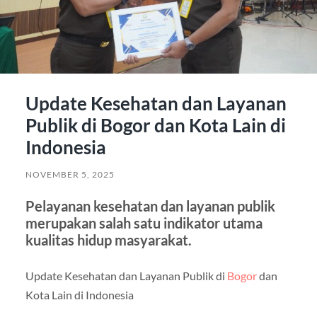
Update Kesehatan dan Layanan
Publik di Bogor dan Kota Lain di
Indonesia
NOVEMBER 5, 2025
Pelayanan kesehatan dan layanan publik
merupakan salah satu indikator utama
kualitas hidup masyarakat.
Update Kesehatan dan Layanan Publik di
Bogor
dan
Kota Lain di Indonesia