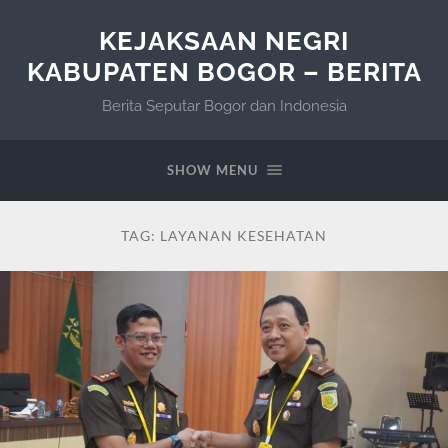
KEJAKSAAN NEGRI
KABUPATEN BOGOR – BERITA
Berita Seputar Bogor dan Indonesia
SHOW MENU
TAG:
LAYANAN KESEHATAN