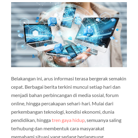
Belakangan ini, arus informasi terasa bergerak semakin
cepat. Berbagai berita terkini muncul setiap hari dan
menjadi bahan perbincangan di media sosial, forum
online, hingga percakapan sehari-hari. Mulai dari
perkembangan teknologi, kondisi ekonomi, dunia
pendidikan, hingga
tren gaya hidup
, semuanya saling
terhubung dan membentuk cara masyarakat
memahami situasi yang sedang berlangsung.