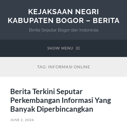
KEJAKSAAN NEGRI
KABUPATEN BOGOR – BERITA
Berita Seputar Bogor dan Indonesia
SHOW MENU
TAG:
INFORMASI ONLINE
Berita Terkini Seputar
Perkembangan Informasi Yang
Banyak Diperbincangkan
JUNE 2, 2026