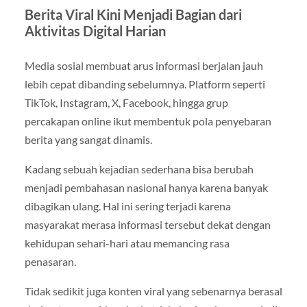
Berita Viral Kini Menjadi Bagian dari
Aktivitas Digital Harian
Media sosial membuat arus informasi berjalan jauh
lebih cepat dibanding sebelumnya. Platform seperti
TikTok, Instagram, X, Facebook, hingga grup
percakapan online ikut membentuk pola penyebaran
berita yang sangat dinamis.
Kadang sebuah kejadian sederhana bisa berubah
menjadi pembahasan nasional hanya karena banyak
dibagikan ulang. Hal ini sering terjadi karena
masyarakat merasa informasi tersebut dekat dengan
kehidupan sehari-hari atau memancing rasa
penasaran.
Tidak sedikit juga konten viral yang sebenarnya berasal