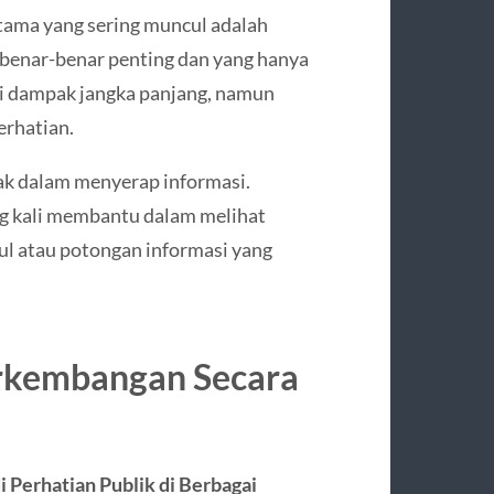
utama yang sering muncul adalah
benar-benar penting dan yang hanya
ki dampak jangka panjang, namun
rhatian.
jak dalam menyerap informasi.
ng kali membantu dalam melihat
ul atau potongan informasi yang
rkembangan Secara
i Perhatian Publik di Berbagai