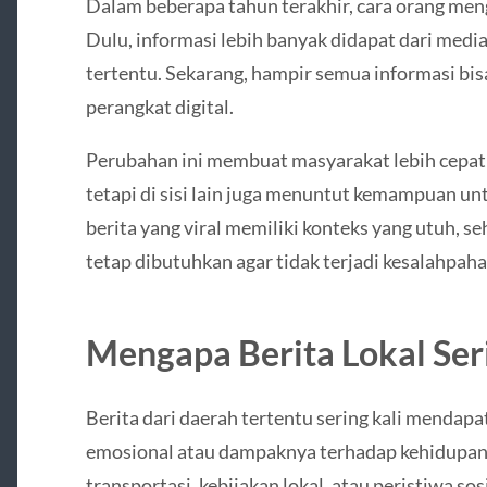
Dalam beberapa tahun terakhir, cara orang meng
Dulu, informasi lebih banyak didapat dari media 
tertentu. Sekarang, hampir semua informasi bis
perangkat digital.
Perubahan ini membuat masyarakat lebih cepat 
tetapi di sisi lain juga menuntut kemampuan u
berita yang viral memiliki konteks yang utuh, 
tetap dibutuhkan agar tidak terjadi kesalahpah
Mengapa Berita Lokal Ser
Berita dari daerah tertentu sering kali mendapa
emosional atau dampaknya terhadap kehidupan s
transportasi, kebijakan lokal, atau peristiwa so