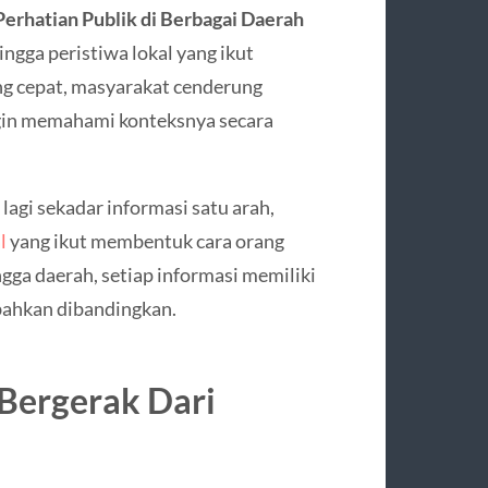
Perhatian Publik di Berbagai Daerah
ingga peristiwa lokal yang ikut
ang cepat, masyarakat cenderung
ngin memahami konteksnya secara
agi sekadar informasi satu arah,
l
yang ikut membentuk cara orang
ingga daerah, setiap informasi memiliki
 bahkan dibandingkan.
Bergerak Dari