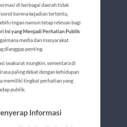
ormasi di berbagai daerah tidak
rsorot karena kejadian tertentu,
lebih ringan namun tetap relevan bagi
ri Ini yang Menjadi Perhatian Publik
bagaimana media dan masyarakat
 dianggap penting.
asi seakurat mungkin, sementara di
dirasa paling dekat dengan kehidupan
a memiliki tingkat perhatian yang
dap publik.
enyerap Informasi