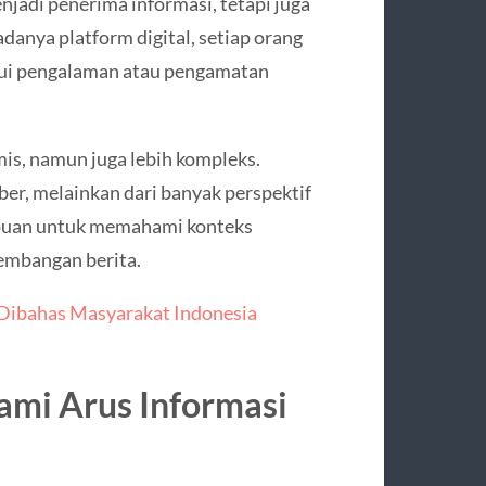
njadi penerima informasi, tetapi juga
anya platform digital, setiap orang
lui pengalaman atau pengamatan
mis, namun juga lebih kompleks.
mber, melainkan dari banyak perspektif
mpuan untuk memahami konteks
embangan berita.
k Dibahas Masyarakat Indonesia
mi Arus Informasi