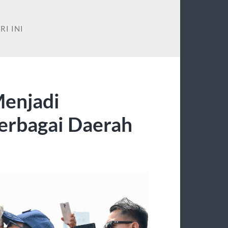
RI INI
Menjadi
Berbagai Daerah