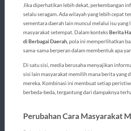
Jika diperhatikan lebih dekat, perkembangan inf
selalu seragam. Ada wilayah yang lebih cepat te
sementara daerah lain muncul melalui isu yang 
masyarakat setempat. Dalam konteks
Berita Ha
di Berbagai Daerah
, pola ini memperlihatkan 
sama-sama berperan dalam membentuk apa yang
Di satu sisi, media berusaha menyajikan inform
sisi lain masyarakat memilih mana berita yang 
mereka. Kombinasi ini membuat setiap peristiw
berbeda-beda, tergantung dari dampaknya terha
Perubahan Cara Masyarakat M