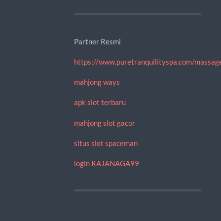
Partner Resmi
https://www.puretranquilityspa.com/massag
mahjong ways
apk slot terbaru
mahjong slot gacor
situs slot spaceman
login RAJANAGA99