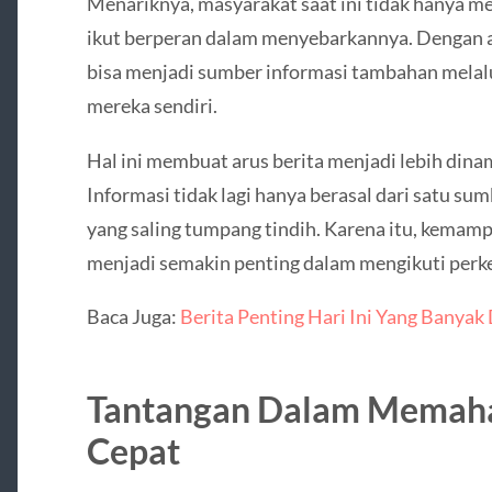
Menariknya, masyarakat saat ini tidak hanya me
ikut berperan dalam menyebarkannya. Dengan ad
bisa menjadi sumber informasi tambahan mela
mereka sendiri.
Hal ini membuat arus berita menjadi lebih dina
Informasi tidak lagi hanya berasal dari satu su
yang saling tumpang tindih. Karena itu, kema
menjadi semakin penting dalam mengikuti perk
Baca Juga:
Berita Penting Hari Ini Yang Banya
Tantangan Dalam Memaha
Cepat