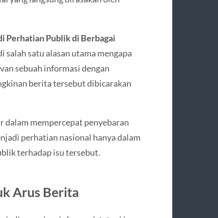
di Perhatian Publik di Berbagai
di salah satu alasan utama mengapa
levan sebuah informasi dengan
gkinan berita tersebut dibicarakan
esar dalam mempercepat penyebaran
menjadi perhatian nasional hanya dalam
lik terhadap isu tersebut.
 Arus Berita