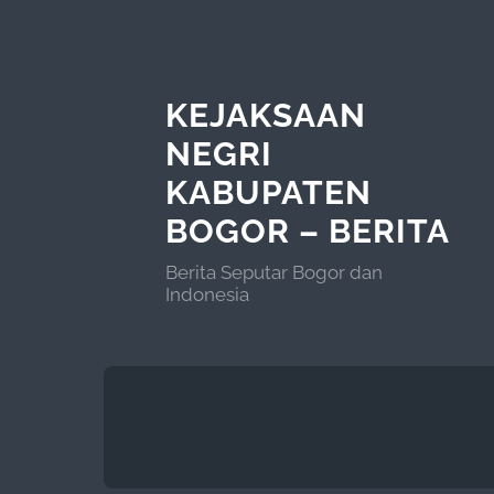
KEJAKSAAN
NEGRI
KABUPATEN
BOGOR – BERITA
Berita Seputar Bogor dan
Indonesia