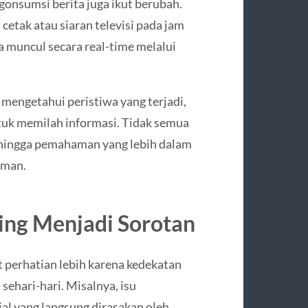
onsumsi berita juga ikut berubah.
cetak atau siaran televisi pada jam
a muncul secara real-time melalui
mengetahui peristiwa yang terjadi,
ntuk memilah informasi. Tidak semua
sehingga pemahaman yang lebih dalam
aman.
ing Menjadi Sorotan
t perhatian lebih karena kedekatan
ehari-hari. Misalnya, isu
sial yang langsung dirasakan oleh