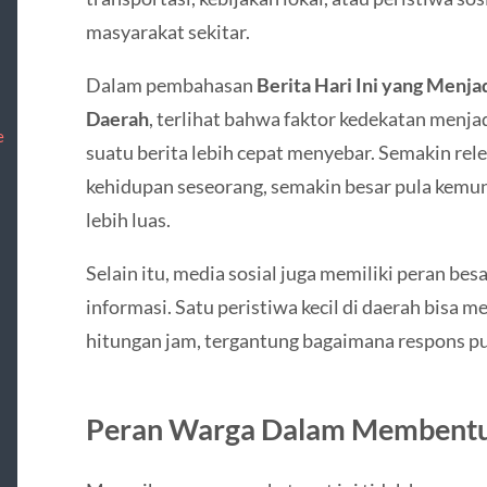
masyarakat sekitar.
Dalam pembahasan
Berita Hari Ini yang Menja
Daerah
, terlihat bahwa faktor kedekatan menja
e
suatu berita lebih cepat menyebar. Semakin re
kehidupan seseorang, semakin besar pula kemun
lebih luas.
Selain itu, media sosial juga memiliki peran b
informasi. Satu peristiwa kecil di daerah bisa 
hitungan jam, tergantung bagaimana respons pub
Peran Warga Dalam Membentuk